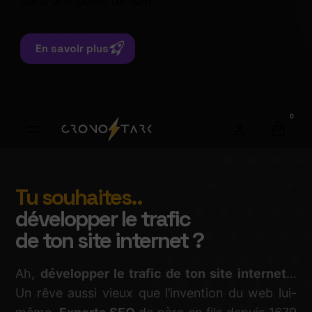
dans une botte de foin.
En savoir plus
0
Tu souhaites..
développer le trafic
de ton site internet ?
Ah,
développer le trafic de ton site internet
…
Un rêve aussi vieux que l’invention du web lui-