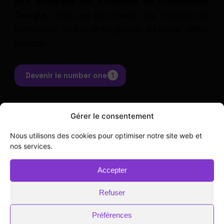
site grimpera les échelons du classement
Google
: finis les bas fonds des moteurs de
recherche, tu vas enfin goûter au plaisir d’être
famous.
Devenir le number one
Gérer le consentement
Nous utilisons des cookies pour optimiser notre site web et
nos services.
Accepter
Refuser
Préférences