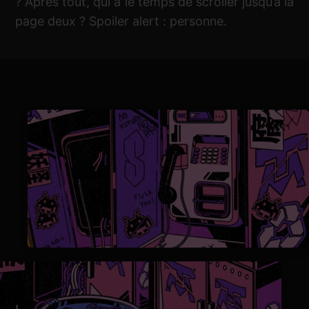
? Après tout, qui a le temps de scroller jusqu’à la
page deux ? Spoiler alert : personne.