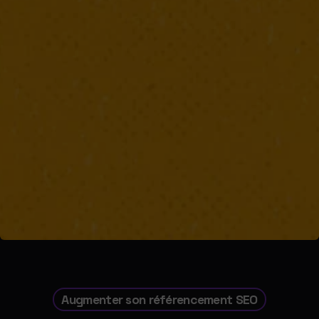
Augmenter son référencement SEO