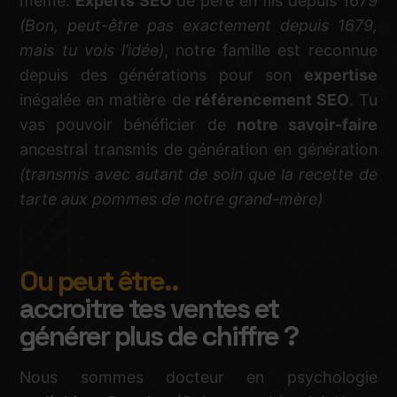
même.
Experts SEO
de père en fils depuis 1679
(Bon, peut-être pas exactement depuis 1679,
mais tu vois l’idée)
, notre famille est reconnue
depuis des générations pour son
expertise
inégalée en matière de
référencement SEO
. Tu
vas pouvoir bénéficier de
notre savoir-faire
ancestral transmis de génération en génération
(transmis avec autant de soin que la recette de
tarte aux pommes de notre grand-mère)
Ou peut être..
accroitre tes ventes et
générer plus de chiffre ?
Nous sommes docteur en psychologie