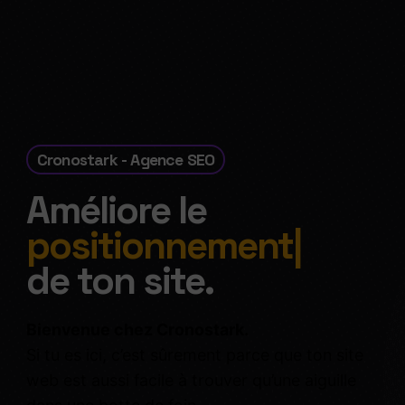
Cronostark - Agence SEO
Améliore le
positionnement
|
de ton site.
Bienvenue chez Cronostark.
Si tu es ici, c’est sûrement parce que ton site
web est aussi facile à trouver qu’une aiguille