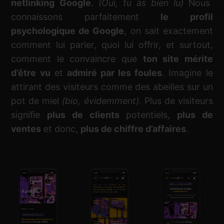
netlinking Google
.
(Oui, tu as bien lu)
Nous
connaissons parfaitement
le profil
psychologique de Google
, on sait exactement
comment lui parler, quoi lui offrir, et surtout,
comment le convaincre que
ton site mérite
d’être vu
et
admiré par les foules
. Imagine le
attirant des visiteurs comme des abeilles sur un
pot de miel
(bio, évidemment)
. Plus de visiteurs
signifie
plus de clients
potentiels,
plus de
ventes
et donc,
plus de chiffre d’affaires
.