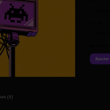
URL
Mot clé
Ajouter
Ajouter
Avis (0)