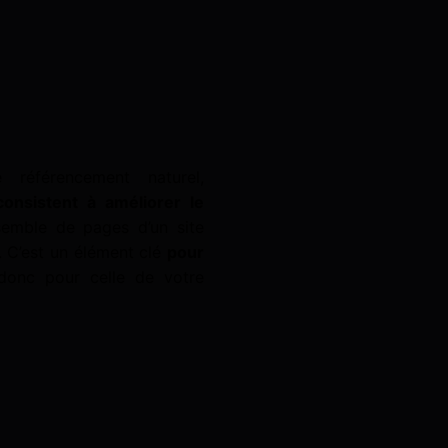
référencement naturel,
onsistent à améliorer le
semble de pages d’un site
. C’est un élément clé
pour
onc pour celle de votre