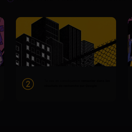
Tu vas en conséquence
remonter dans les
résultats de recherche sur Google
.