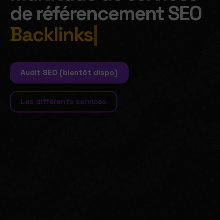
de référencement SEO
Li
|
Audit SEO (bientôt dispo)
Les différents services