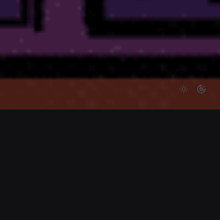
Augmenter son référencement SEO