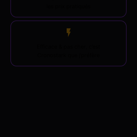
les prix pratiqués
Efficace & pas cher, c’est
Cronostark que j’préfère