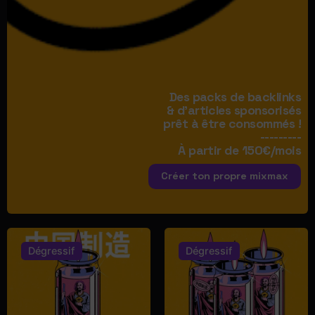
Des packs de backlinks
& d'articles sponsorisés
prêt à être consommés !
---------
À partir de 150€/mois
Créer ton propre mixmax
Dégressif
Dégressif