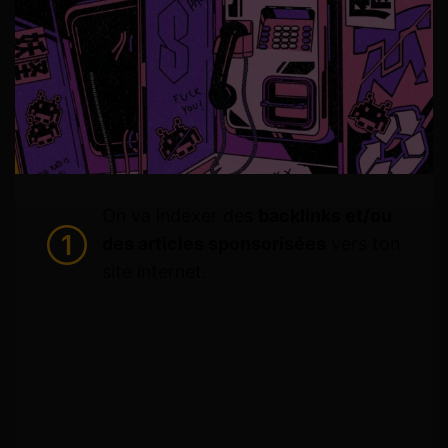
On va indexer des
backlinks et/ou
des articles sponsorisées
vers ton
site internet.