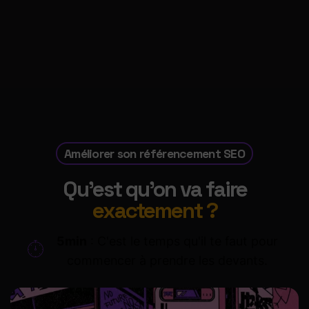
Améliorer son référencement SEO
Qu'est qu'on va faire
exactement ?
5min
: C'est le temps qu'il te faut pour
commencer à prendre les devants.