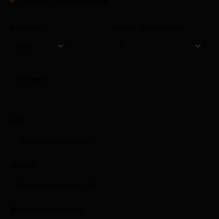
Satisfait ou
remboursé
Backlinks:
Articles sponsorisés:
Reset
URL
Mot clé
Ajouter un champ