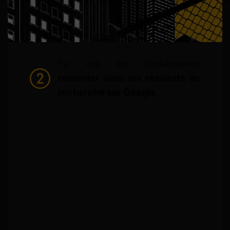
Tu vas en conséquence
remonter dans les résultats de
recherche sur Google
.