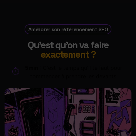
Améliorer son référencement SEO
Qu'est qu'on va faire
exactement ?
5min
: C'est le temps qu'il te faut pour
commencer à prendre les devants.