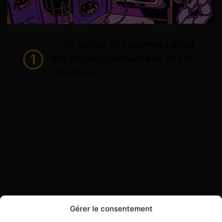
On va indexer des
backlinks et/ou
des articles sponsorisées
vers ton
site internet.
Gérer le consentement