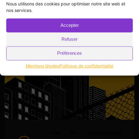
Nous utilisons des cookies pour optimiser notre site web et
nos services.
Accepter
Refuser
Préférences
Mentions légales
Politique de confidentialité
Tu vas en conséquence